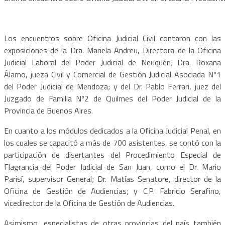
Los encuentros sobre Oficina Judicial Civil contaron con las
exposiciones de la Dra. Mariela Andreu, Directora de la Oficina
Judicial Laboral del Poder Judicial de Neuquén; Dra. Roxana
Álamo, jueza Civil y Comercial de Gestión Judicial Asociada Nº1
del Poder Judicial de Mendoza; y del Dr. Pablo Ferrari, juez del
Juzgado de Familia Nº2 de Quilmes del Poder Judicial de la
Provincia de Buenos Aires.
En cuanto a los módulos dedicados a la Oficina Judicial Penal, en
los cuales se capacitó a más de 700 asistentes, se contó con la
participación de disertantes del Procedimiento Especial de
Flagrancia del Poder Judicial de San Juan, como el Dr. Mario
Parisí, supervisor General; Dr. Matías Senatore, director de la
Oficina de Gestión de Audiencias; y C.P. Fabricio Serafino,
vicedirector de la Oficina de Gestión de Audiencias.
Asimismo, especialistas de otras provincias del país también