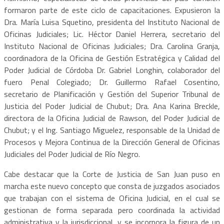
formaron parte de este ciclo de capacitaciones. Expusieron la
Dra. María Luisa Squetino, presidenta del Instituto Nacional de
Oficinas Judiciales; Lic. Héctor Daniel Herrera, secretario del
Instituto Nacional de Oficinas Judiciales; Dra. Carolina Granja,
coordinadora de la Oficina de Gestión Estratégica y Calidad del
Poder Judicial de Córdoba Dr. Gabriel Longhin, colaborador del
fuero Penal Colegiado; Dr. Guillermo Rafael Cosentino,
secretario de Planificación y Gestión del Superior Tribunal de
Justicia del Poder Judicial de Chubut; Dra. Ana Karina Breckle,
directora de la Oficina Judicial de Rawson, del Poder Judicial de
Chubut; y el Ing. Santiago Miguelez, responsable de la Unidad de
Procesos y Mejora Continua de la Dirección General de Oficinas
Judiciales del Poder Judicial de Río Negro.
Cabe destacar que la Corte de Justicia de San Juan puso en
marcha este nuevo concepto que consta de juzgados asociados
que trabajan con el sistema de Oficina Judicial, en el cual se
gestionan de forma separada pero coordinada la actividad
administrativa y la jurisdiccional, y se incorpora la figura de un