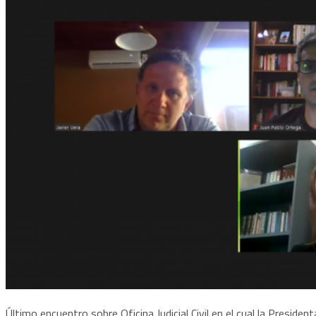
Último encuentro sobre Oficina Judicial Civil en el cual la Presidenta 