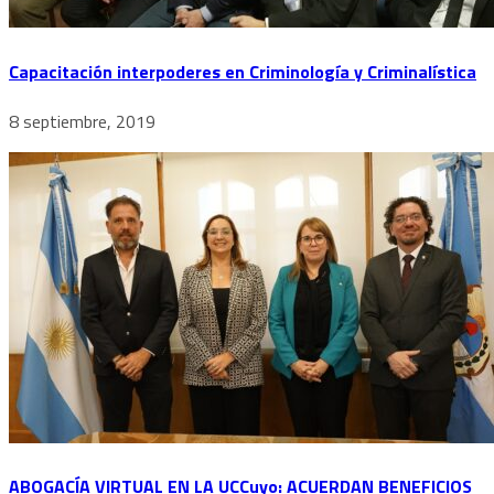
Capacitación interpoderes en Criminología y Criminalística
8 septiembre, 2019
ABOGACÍA VIRTUAL EN LA UCCuyo: ACUERDAN BENEFICIOS