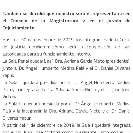
También se decidió qué ministro será el representante en
el Consejo de la Magistratura y en el Jurado de
Enjuiciamiento.
Hasta el 30 de noviembre de 2019, los integrantes de la Corte
de Justicia decidieron cómo será la composición de sus
autoridades para su funcionamiento interno.
La Sala Penal quedará así: Dra. Adriana García Nieto (presidente),
junto al Dr. Ángel Humberto Medina Palá y el Dr. Daniel Olivares
Yapur.
La Sala I quedará presidida por el Dr. Ángel Humberto Medina
Palá y la integrarán la Dra. Adriana García Nieto y el Dr. Juan José
Victoria.
La Sala III quedará presidida por el Dr. Ángel Humberto Medina
Palá y la integrarán la Dra. Adriana García Nieto y el Dr. Daniel
Olivares Yapur.
A partir del 1 de diciembre de 2019, la Sala I quedará integrada
por el Dr. Juan José Victoria como presidente junto con el Dr.