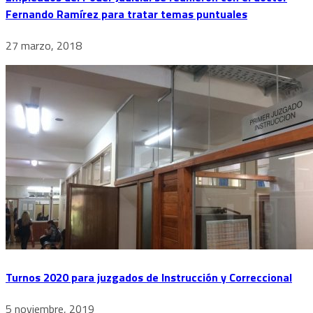
Fernando Ramírez para tratar temas puntuales
27 marzo, 2018
Turnos 2020 para juzgados de Instrucción y Correccional
5 noviembre, 2019