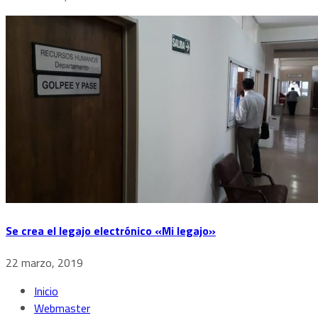
Se crea el legajo electrónico «Mi legajo»
22 marzo, 2019
Inicio
Webmaster