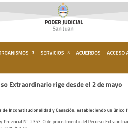
ORGANISMOS
SERVICIOS
ACUERDOS
ACCESO A
so Extraordinario rige desde el 2 de mayo
ios de Inconstitucionalidad y Casación, estableciendo un únic
 Provincial N° 2353-O de procedimiento del Recurso Extraordinario