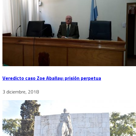
Veredicto caso Zoe Aballay: prisión perpetua
3 diciembre, 2018