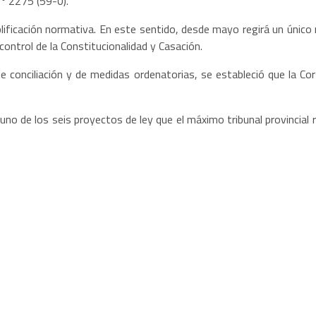
 º 2275 (59-0).
ificación normativa. En este sentido, desde mayo regirá un único
control de la Constitucionalidad y Casación.
e conciliación y de medidas ordenatorias, se estableció que la Cor
 uno de los seis proyectos de ley que el máximo tribunal provincia