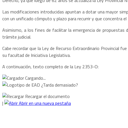
Derecho, ya que luego de 62 años se actualiza la Ley Provincial N
Las modificaciones introducidas apuntan a dotar una mayor simpl
con un unificado cómputo y plazo para recurrir y que concentra el 
Asimismo, a los fines de facilitar la emergencia de propuestas d
trámite judicial.
Cabe recordar que la Ley de Recurso Extraordinario Provincial fue
su facultad de Iniciativa Legislativa.
A continuación, texto completo de la Ley 2353-O:
Cargando...
¿Tarda demasiado?
Recargar el documento
|
Abrir en una nueva pestaña