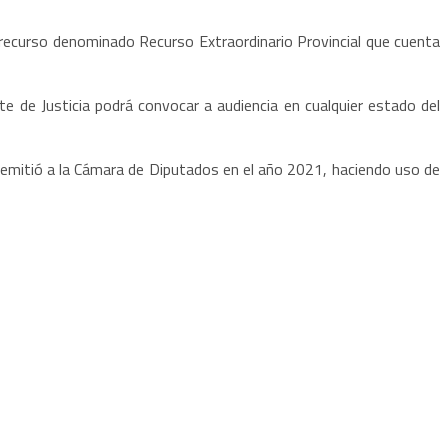
 recurso denominado Recurso Extraordinario Provincial que cuenta
te de Justicia podrá convocar a audiencia en cualquier estado del
l remitió a la Cámara de Diputados en el año 2021, haciendo uso de