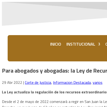
INICIO
INSTITUCIONAL
Para abogados y abogadas: la Ley de Recur
29 Abr 2022
|
Corte de Justicia
,
Informacion Destacada
,
varios
La Ley actualiza la regulación de los recursos extraordinar
Desde el 2 de mayo de 2022 comenzará a regir en San Juan la Ley