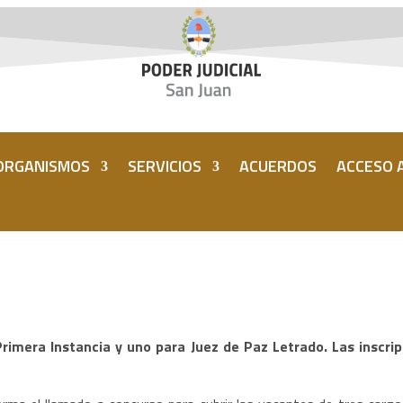
ORGANISMOS
SERVICIOS
ACUERDOS
ACCESO A
rimera Instancia y uno para Juez de Paz Letrado. Las inscripc