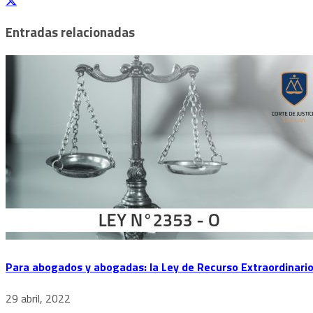
Entradas relacionadas
Para abogados y abogadas: la Ley de Recurso Extraordinario
29 abril, 2022