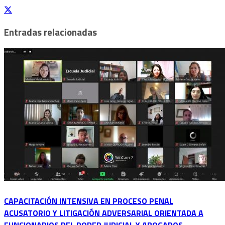
Entradas relacionadas
CAPACITACIÓN INTENSIVA EN PROCESO PENAL
ACUSATORIO Y LITIGACIÓN ADVERSARIAL ORIENTADA A
FUNCIONARIOS DEL PODER JUDICIAL Y ABOGADOS