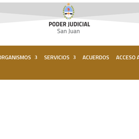
ORGANISMOS
SERVICIOS
ACUERDOS
ACCESO A
arga