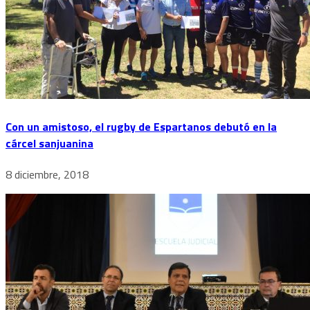
Con un amistoso, el rugby de Espartanos debutó en la
cárcel sanjuanina
8 diciembre, 2018