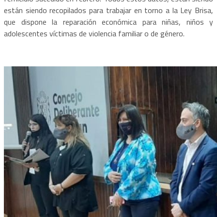
están siendo recopilados para trabajar en torno a la Ley Brisa,
que dispone la reparación económica para niñas, niños y
adolescentes víctimas de violencia familiar o de género.