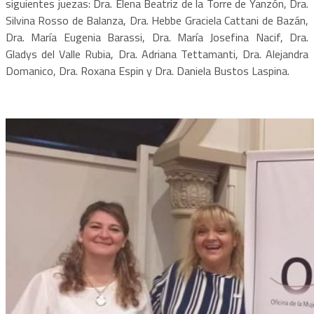
siguientes juezas: Dra. Elena Beatriz de la Torre de Yanzón, Dra.
Silvina Rosso de Balanza, Dra. Hebbe Graciela Cattani de Bazán,
Dra. María Eugenia Barassi, Dra. María Josefina Nacif, Dra.
Gladys del Valle Rubia, Dra. Adriana Tettamanti, Dra. Alejandra
Domanico, Dra. Roxana Espin y Dra. Daniela Bustos Laspina.