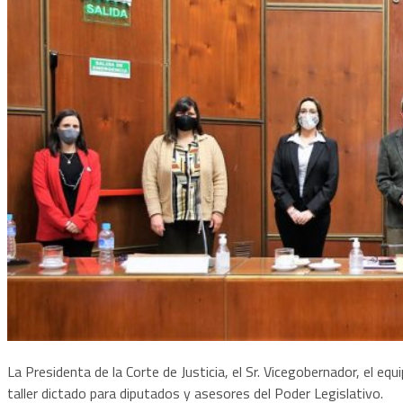
La Presidenta de la Corte de Justicia, el Sr. Vicegobernador, el equi
taller dictado para diputados y asesores del Poder Legislativo.