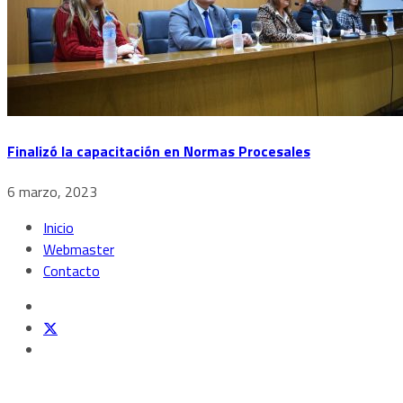
Finalizó la capacitación en Normas Procesales
6 marzo, 2023
Inicio
Webmaster
Contacto