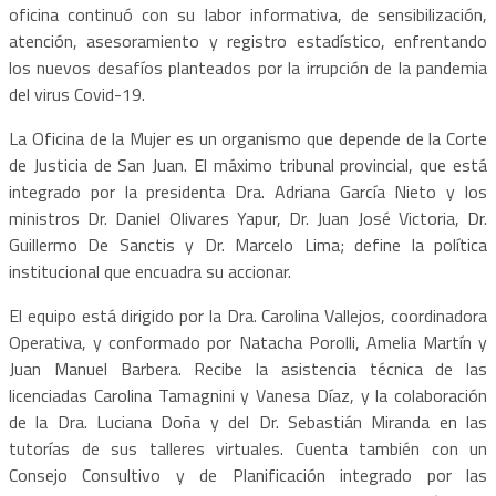
oficina continuó con su labor informativa, de sensibilización,
atención, asesoramiento y registro estadístico, enfrentando
los nuevos desafíos planteados por la irrupción de la pandemia
del virus Covid-19.
La Oficina de la Mujer es un organismo que depende de la Corte
de Justicia de San Juan. El máximo tribunal provincial, que está
integrado por la presidenta Dra. Adriana García Nieto y los
ministros Dr. Daniel Olivares Yapur, Dr. Juan José Victoria, Dr.
Guillermo De Sanctis y Dr. Marcelo Lima; define la política
institucional que encuadra su accionar.
El equipo está dirigido por la Dra. Carolina Vallejos, coordinadora
Operativa, y conformado por Natacha Porolli, Amelia Martín y
Juan Manuel Barbera. Recibe la asistencia técnica de las
licenciadas Carolina Tamagnini y Vanesa Díaz, y la colaboración
de la Dra. Luciana Doña y del Dr. Sebastián Miranda en las
tutorías de sus talleres virtuales. Cuenta también con un
Consejo Consultivo y de Planificación integrado por las