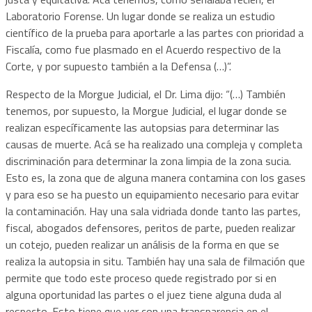
Laboratorio Forense. Un lugar donde se realiza un estudio
científico de la prueba para aportarle a las partes con prioridad a
Fiscalía, como fue plasmado en el Acuerdo respectivo de la
Corte, y por supuesto también a la Defensa (…)”.
Respecto de la Morgue Judicial, el Dr. Lima dijo: “(…) También
tenemos, por supuesto, la Morgue Judicial, el lugar donde se
realizan específicamente las autopsias para determinar las
causas de muerte. Acá se ha realizado una compleja y completa
discriminación para determinar la zona limpia de la zona sucia.
Esto es, la zona que de alguna manera contamina con los gases
y para eso se ha puesto un equipamiento necesario para evitar
la contaminación. Hay una sala vidriada donde tanto las partes,
fiscal, abogados defensores, peritos de parte, pueden realizar
un cotejo, pueden realizar un análisis de la forma en que se
realiza la autopsia in situ. También hay una sala de filmación que
permite que todo este proceso quede registrado por si en
alguna oportunidad las partes o el juez tiene alguna duda al
respecto. Esto tiene que ver con una transparencia en el