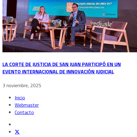
LA CORTE DE JUSTICIA DE SAN JUAN PARTICIPÓ EN UN
EVENTO INTERNACIONAL DE INNOVACIÓN JUDICIAL
3 noviembre, 2025
Inicio
Webmaster
Contacto