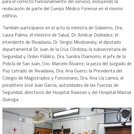
para el correcto funcionamiento del servicio, incluyendo la
reubicación de parte del Cuerpo Médico Forense en el mismo
edificio.
También participaron en el acto la ministra de Gobierno, Dra.
Laura Palma; el ministro de Salud, Dr. Amilcar Dobladez; el
intendente de Rivadavia, Dr. Sergio Miodowsky; el diputado
departamental Dr. Juan de la Cruz Córdoba; la subsecretaria de
Seguridad y Orden Público, Dra. Sandra Chamorro; el jefe de la
Policía de San Juan, Crio. Marcelo Álvarez; la jueza del Juzgado de
Paz Letrado de Rivadavia, Dra. Ana Guerci; la Presidenta del
Colegio de Magistrados y Funcionario, Dra. Ana Lía Larrea; el
presbítero José Juan García; autoridades de las fuerzas de
Seguridad; directivos del Hospital Rawson y del Hospital Marcial
Quiroga.