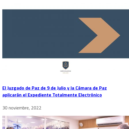
El Juzgado de Paz de 9 de Julio y la Cámara de Paz
aplicarán el Expediente Totalmente Electrónico
30 noviembre, 2022