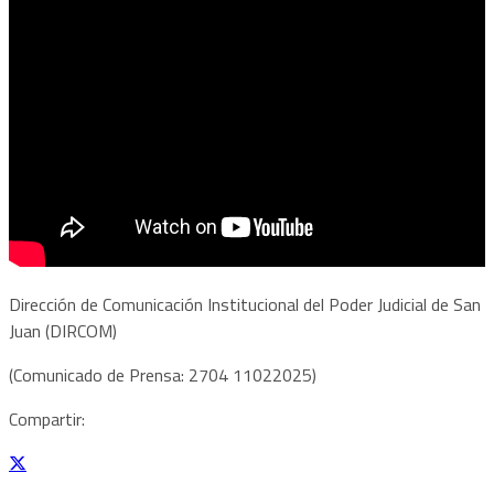
Dirección de Comunicación Institucional del Poder Judicial de San
Juan (DIRCOM)
(Comunicado de Prensa: 2704 11022025)
Compartir: