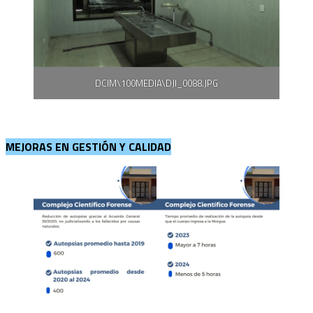
DCIM\100MEDIA\DJI_0088.JPG
MEJORAS EN GESTIÓN Y CALIDAD