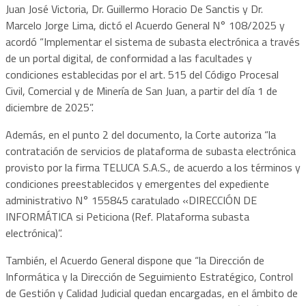
Juan José Victoria, Dr. Guillermo Horacio De Sanctis y Dr.
Marcelo Jorge Lima, dictó el Acuerdo General N° 108/2025 y
acordó “Implementar el sistema de subasta electrónica a través
de un portal digital, de conformidad a las facultades y
condiciones establecidas por el art. 515 del Código Procesal
Civil, Comercial y de Minería de San Juan, a partir del día 1 de
diciembre de 2025”.
Además, en el punto 2 del documento, la Corte autoriza “la
contratación de servicios de plataforma de subasta electrónica
provisto por la firma TELUCA S.A.S., de acuerdo a los términos y
condiciones preestablecidos y emergentes del expediente
administrativo N° 155845 caratulado «DIRECCIÓN DE
INFORMÁTICA si Peticiona (Ref. Plataforma subasta
electrónica)”.
También, el Acuerdo General dispone que “la Dirección de
Informática y la Dirección de Seguimiento Estratégico, Control
de Gestión y Calidad Judicial quedan encargadas, en el ámbito de