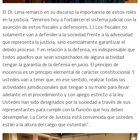
El Dr. Lima remarcó en su discurso la importancia de estos roles
en la justicia: “Venimos hoy a fortalecer el sistema judicial con la
asunción de estos fiscales y defensores. (..) Los fiscales no
solamente van a defender a la sociedad frente a la adversidad
que representa la justicia, sino esencialmente garantizar el
debido proceso. Y en relación a la defensa, es indispensable que
todos aquellos que sean sospechados de alguna actividad
tengan la garantía de la defensa en juicio. El principio de
inocencia es un principio elemental de carácter constitucional. Y
ustedes van a tener que, en ese sentido, realizar todas las
actividades jurisdiccionales que tengan a su mano para llevar
adelante en el procedimiento y con apego estricto a la ley.
Ustedes han sido designados por la sociedad a través de sus
representantes para cumplir con la función que hoy deben
desempeñar. La Corte de Justicia está convencida que ustedes
están a la altura del cargo que ostentan” .