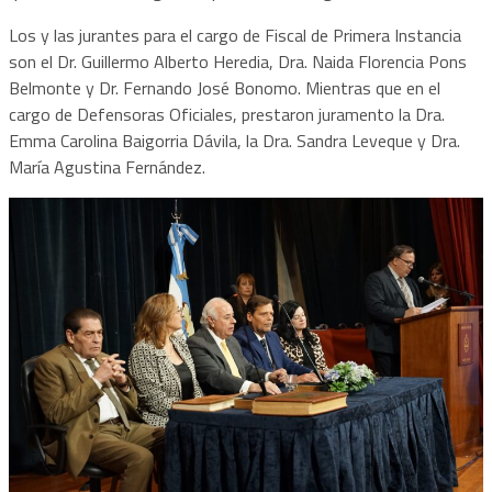
Los y las jurantes para el cargo de Fiscal de Primera Instancia
son el Dr. Guillermo Alberto Heredia, Dra. Naida Florencia Pons
Belmonte y Dr. Fernando José Bonomo. Mientras que en el
cargo de Defensoras Oficiales, prestaron juramento la Dra.
Emma Carolina Baigorria Dávila, la Dra. Sandra Leveque y Dra.
María Agustina Fernández.