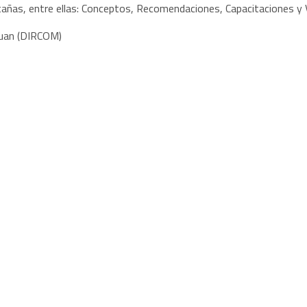
estañas, entre ellas: Conceptos, Recomendaciones, Capacitaciones 
 Juan (DIRCOM)