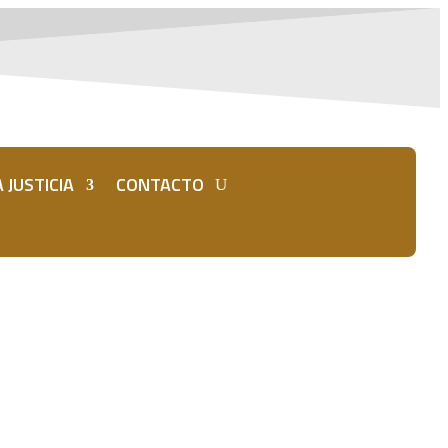
 JUSTICIA
CONTACTO