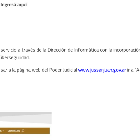
 servicio a través de la Dirección de Informática con la incorporac
Ciberseguridad.
sar a la página web del Poder Judicial
www.jussanjuan.gov.ar
ir a “