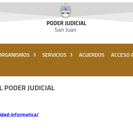
ORGANISMOS
SERVICIOS
ACUERDOS
ACCESO A
L PODER JUDICIAL
idad-informatica/