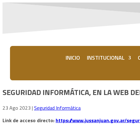
INICIO
INSTITUCIONAL
SEGURIDAD INFORMÁTICA, EN LA WEB DE
23 Ago 2023
|
Seguridad Informática
Link de acceso directo:
https://www.jussanjuan.gov.ar/segur