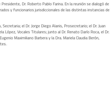
 Presidente, Dr. Roberto Pablo Farina. En la reunión se dialogó de
trados y funcionarios jurisdiccionales de las distintas instancias de
 Secretaria; el Dr. Jorge Diego Alanis, Prosecretario; el Dr. Juan
la López, Vocales Titulares; junto al Dr. Renato Darío Roca, el Dr.
 Eugenio Maximiliano Barbera y la Dra. Mariela Claudia Berón,
tes.