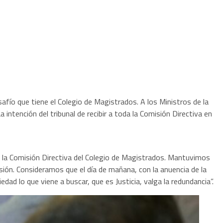
desafío que tiene el Colegio de Magistrados. A los Ministros de la
ención del tribunal de recibir a toda la Comisión Directiva en
de la Comisión Directiva del Colegio de Magistrados. Mantuvimos
misión. Consideramos que el día de mañana, con la anuencia de la
ad lo que viene a buscar, que es Justicia, valga la redundancia”.