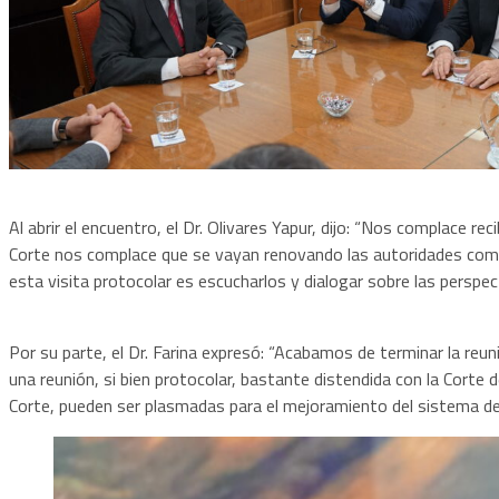
Al abrir el encuentro, el Dr. Olivares Yapur, dijo: “Nos complace re
Corte nos complace que se vayan renovando las autoridades como 
esta visita protocolar es escucharlos y dialogar sobre las perspec
Por su parte, el Dr. Farina expresó: “Acabamos de terminar la reu
una reunión, si bien protocolar, bastante distendida con la Corte d
Corte, pueden ser plasmadas para el mejoramiento del sistema de Ju