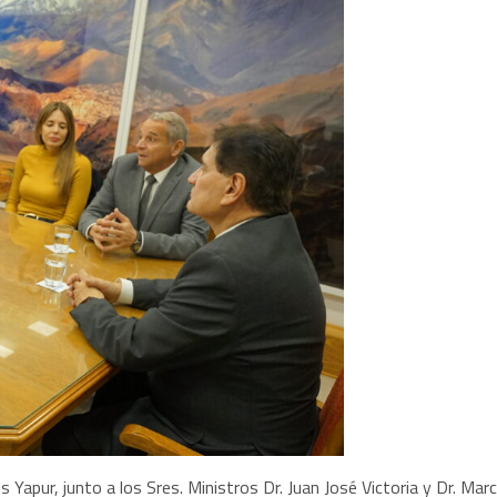
es Yapur, junto a los Sres. Ministros Dr. Juan José Victoria y Dr. Mar