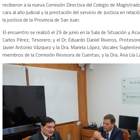
recibieron a la nueva Comisión Directiva del Colegio de Magistrad
cara al año judicial y la prestación del servicio de Justicia en rela
la justicia de la Provincia de San Juan.
El encuentro se realizó el 29 de junio en la Sala de Situación y Acu
Carlos Pérez, Tesorero; y el Dr. Eduardo Daniel Riveros, Protesorer
Javier Antonio Vázquez y la Dra. Mariela López, Vocales Suplentes. 
miembros de la Comisión Revisora de Cuentas; y la Dra. Ana Lía L