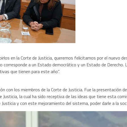
cibirlos en la Corte de Justicia, queremos felicitarnos por el nuevo 
corresponde a un Estado democrático y un Estado de Derecho. La int
tivas que tienen para este año”.
nión con los miembros de la Corte de Justicia. Fue la presentación 
e Justicia, la cual ha sido receptiva de las ideas que tiene esta co
sticia y con este mejoramiento del sistema, poder darle a la socied