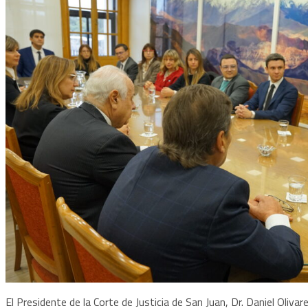
El Presidente de la Corte de Justicia de San Juan, Dr. Daniel Olivar