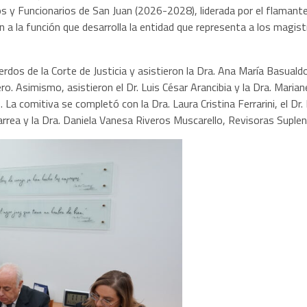
os y Funcionarios de San Juan (2026-2028), liderada por el flamante
ción a la función que desarrolla la entidad que representa a los magis
erdos de la Corte de Justicia y asistieron la Dra. Ana María Basualdo,
o. Asimismo, asistieron el Dr. Luis César Arancibia y la Dra. Mariane
La comitiva se completó con la Dra. Laura Cristina Ferrarini, el Dr.
arrea y la Dra. Daniela Vanesa Riveros Muscarello, Revisoras Suplen