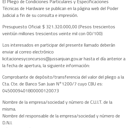
El Pliego de Condiciones Particulares y Especificaciones
Técnicas de Hardware se publican en la página web del Poder
Judicial a fin de su consulta e impresión.
Presupuesto Oficial: $ 321.320.000,00 (Pesos trescientos
veintiún millones trescientos veinte mil con 00/100)
Los interesados en participar del presente llamado deberán
enviar al correo electrónico
licitacionesyconcursos@jussanjuan.gov.ar
hasta el día anterior a
la fecha de apertura, la siguiente información:
Comprobante de depósito/transferencia del valor del pliego a la
Cta. Cte. de Banco San Juan N°1200/7 cuyo CBU es:
0450009401800000120073
Nombre de la empresa/sociedad y número de C.U.I.T. de la
misma.
Nombre del responsable de la empresa/sociedad y número de
D.N.I.