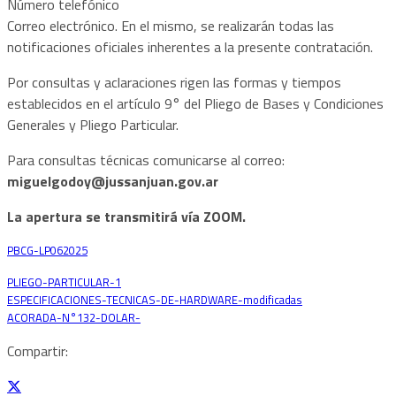
Número telefónico
Correo electrónico. En el mismo, se realizarán todas las
notificaciones oficiales inherentes a la presente contratación.
Por consultas y aclaraciones rigen las formas y tiempos
establecidos en el artículo 9° del Pliego de Bases y Condiciones
Generales y Pliego Particular.
Para consultas técnicas comunicarse al correo:
miguelgodoy@jussanjuan.gov.ar
La apertura se transmitirá vía ZOOM.
PBCG-LP062025
Descarga
PLIEGO-PARTICULAR-1
Descarga
ESPECIFICACIONES-TECNICAS-DE-HARDWARE-modificadas
Descarga
ACORADA-N°132-DOLAR-
Descarga
Compartir: