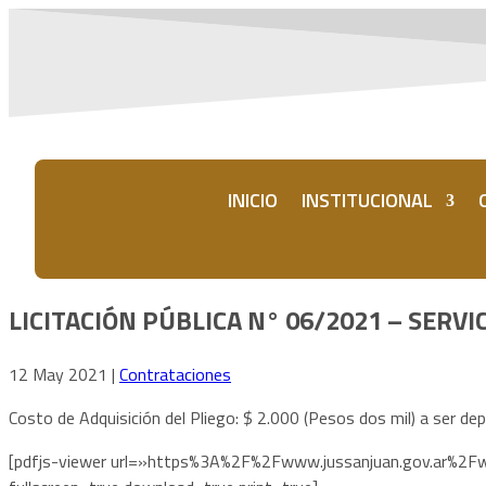
INICIO
INSTITUCIONAL
LICITACIÓN PÚBLICA N° 06/2021 – SER
12 May 2021
|
Contrataciones
Costo de Adquisición del Pliego: $ 2.000 (Pesos dos mil) a ser dep
[pdfjs-viewer url=»https%3A%2F%2Fwww.jussanjuan.gov.ar