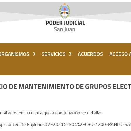
ORGANISMOS
SERVICIOS
ACUERDOS
ACCESO A
VICIO DE MANTENIMIENTO DE GRUPOS ELE
ositados en la cuenta que a continuación se detalla:
%2Fwp-content%2Fuploads%2F2021%2F04%2FCBU-1200-BANCO-SAN