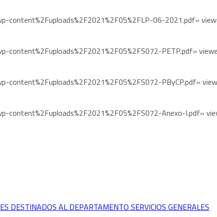
Fwp-content%2Fuploads%2F2021%2F05%2FLP-06-2021.pdf» viewer
Fwp-content%2Fuploads%2F2021%2F05%2FS072-PETP.pdf» viewer
Fwp-content%2Fuploads%2F2021%2F05%2FS072-PByCP.pdf» viewe
Fwp-content%2Fuploads%2F2021%2F05%2FS072-Anexo-I.pdf» view