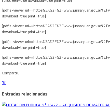
fullscreen=true download=true print=true]
[pdfjs-viewer url=»https%3A%2F%2Fwww.jussanjuan.gov.ar%2
download=true print=true]
[pdfjs-viewer url=»https%3A%2F%2Fwww.jussanjuan.gov.ar%2
download=true print=true]
[pdfjs-viewer url=»https%3A%2F%2Fwww.jussanjuan.gov.ar%2
download=true print=true]
[pdfjs-viewer url=»https%3A%2F%2Fwww.jussanjuan.gov.ar%2
download=true print=true]
Compartir:
Entradas relacionadas