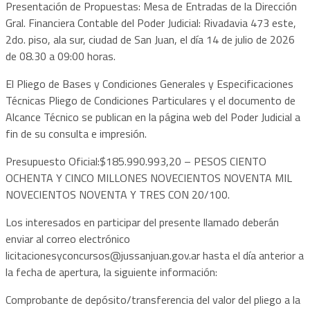
Presentación de Propuestas: Mesa de Entradas de la Dirección
Gral. Financiera Contable del Poder Judicial: Rivadavia 473 este,
2do. piso, ala sur, ciudad de San Juan, el día 14 de julio de 2026
de 08.30 a 09:00 horas.
El Pliego de Bases y Condiciones Generales y Especificaciones
Técnicas Pliego de Condiciones Particulares y el documento de
Alcance Técnico se publican en la página web del Poder Judicial a
fin de su consulta e impresión.
Presupuesto Oficial:$185.990.993,20 – PESOS CIENTO
OCHENTA Y CINCO MILLONES NOVECIENTOS NOVENTA MIL
NOVECIENTOS NOVENTA Y TRES CON 20/100.
Los interesados en participar del presente llamado deberán
enviar al correo electrónico
licitacionesyconcursos@jussanjuan.gov.ar
hasta el día anterior a
la fecha de apertura, la siguiente información:
Comprobante de depósito/transferencia del valor del pliego a la