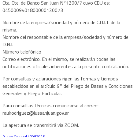
Cta. Cte. de Banco San Juan N°1200/7 cuyo CBU es:
0450009401800000120073
Nombre de la empresa/sociedad y número de C.U.I.T. de la
misma.
Nombre del responsable de la empresa/sociedad y número de
D.N.I.
Número telefónico
Correo electrónico. En el mismo, se realizarán todas las
notificaciones oficiales inherentes a la presente contratación.
Por consultas y aclaraciones rigen las formas y tiempos
establecidos en el artículo 9° del Pliego de Bases y Condiciones
Generales y Pliego Particular.
Para consultas técnicas comunicarse al correo:
raulrodriguez@jussanjuan.gov.ar
La apertura se transmitirá vía ZOOM.
Pliego General LP052026
Descarga