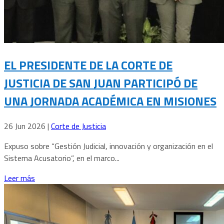
EL PRESIDENTE DE LA CORTE DE
JUSTICIA DE SAN JUAN PARTICIPÓ DE
UNA JORNADA ACADÉMICA EN MISIONES
26 Jun 2026
|
Corte de Justicia
Expuso sobre “Gestión Judicial, innovación y organización en el
Sistema Acusatorio”, en el marco...
Leer más