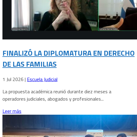
FINALIZÓ LA DIPLOMATURA EN DERECHO
DE LAS FAMILIAS
1 Jul 2026
|
Escuela Judicial
La propuesta académica reunió durante diez meses a
operadores judiciales, abogados y profesionales...
Leer más