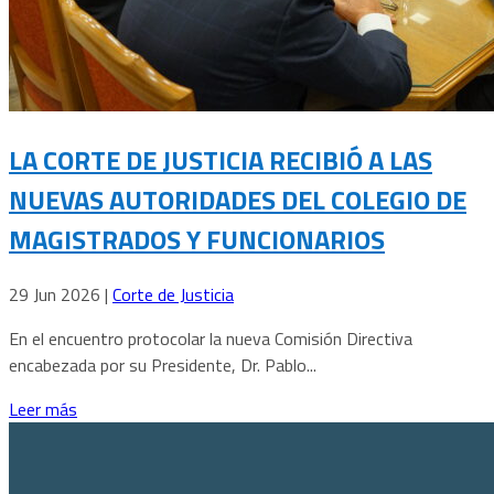
LA CORTE DE JUSTICIA RECIBIÓ A LAS
NUEVAS AUTORIDADES DEL COLEGIO DE
MAGISTRADOS Y FUNCIONARIOS
29 Jun 2026
|
Corte de Justicia
En el encuentro protocolar la nueva Comisión Directiva
encabezada por su Presidente, Dr. Pablo...
Leer más