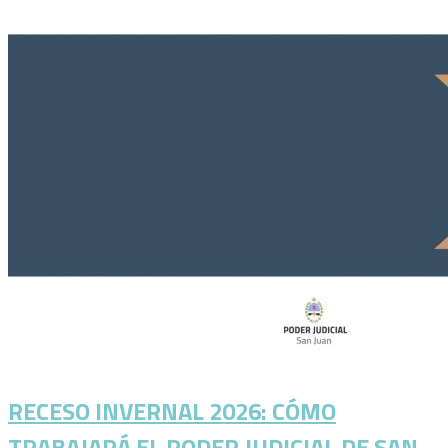
RECESO INVERNAL 2026: CÓMO
TRABAJARÁ EL PODER JUDICIAL DE SAN