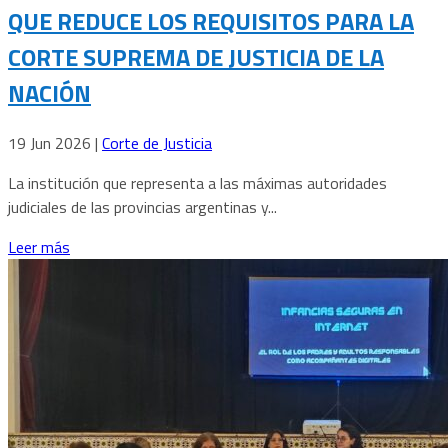
QUE REDUCE LOS REQUISITOS PARA LA
CORTE SUPREMA DE JUSTICIA DE LA
NACIÓN
19 Jun 2026
|
Corte de Justicia
La institución que representa a las máximas autoridades
judiciales de las provincias argentinas y...
Leer más