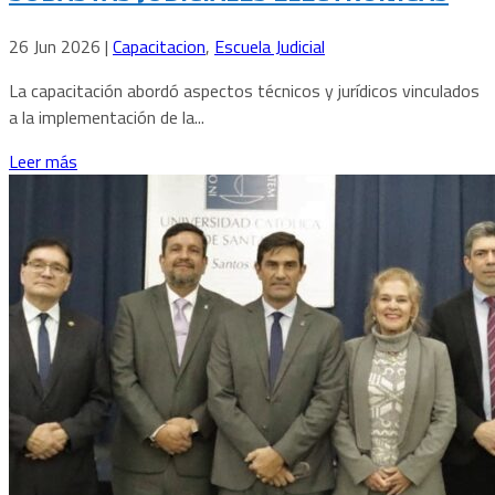
26 Jun 2026
|
Capacitacion
,
Escuela Judicial
La capacitación abordó aspectos técnicos y jurídicos vinculados
a la implementación de la...
Leer más