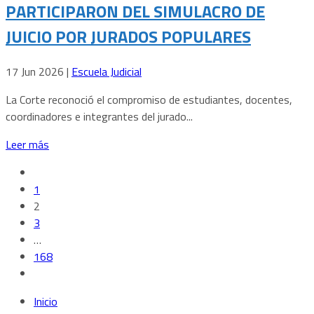
PARTICIPARON DEL SIMULACRO DE
JUICIO POR JURADOS POPULARES
17 Jun 2026
|
Escuela Judicial
La Corte reconoció el compromiso de estudiantes, docentes,
coordinadores e integrantes del jurado...
Leer más
1
2
3
…
168
Inicio