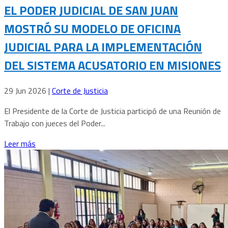
EL PODER JUDICIAL DE SAN JUAN
MOSTRÓ SU MODELO DE OFICINA
JUDICIAL PARA LA IMPLEMENTACIÓN
DEL SISTEMA ACUSATORIO EN MISIONES
29 Jun 2026
|
Corte de Justicia
El Presidente de la Corte de Justicia participó de una Reunión de
Trabajo con jueces del Poder...
Leer más