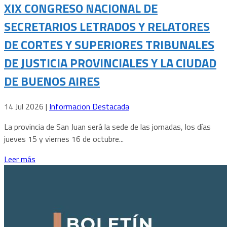
XIX CONGRESO NACIONAL DE
SECRETARIOS LETRADOS Y RELATORES
DE CORTES Y SUPERIORES TRIBUNALES
DE JUSTICIA PROVINCIALES Y LA CIUDAD
DE BUENOS AIRES
14 Jul 2026
|
Informacion Destacada
La provincia de San Juan será la sede de las jornadas, los días
jueves 15 y viernes 16 de octubre...
Leer más